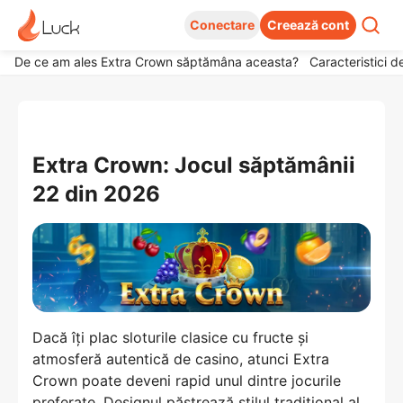
Conectare
Creează cont
De ce am ales Extra Crown săptămâna aceasta?
Caracteristici d
Simboluri și plăți
Extra Crown: Jocul săptămânii
22 din 2026
Dacă îți plac sloturile clasice cu fructe și
atmosferă autentică de casino, atunci Extra
Crown poate deveni rapid unul dintre jocurile
preferate. Designul păstrează stilul tradițional al