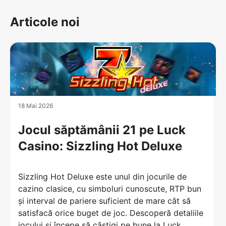
Articole noi
18 Mai 2026
Jocul săptămânii 21 pe Luck
Casino: Sizzling Hot Deluxe
Sizzling Hot Deluxe este unul din jocurile de
cazino clasice, cu simboluri cunoscute, RTP bun
și interval de pariere suficient de mare cât să
satisfacă orice buget de joc. Descoperă detaliile
jocului și începe să câștigi pe bune la Luck