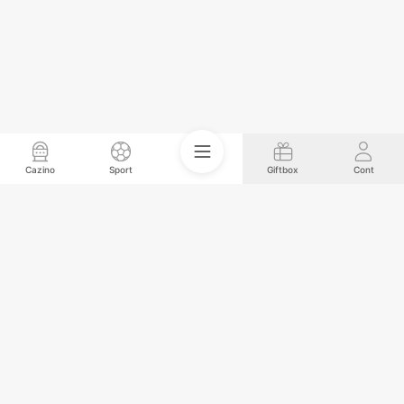
Cazino
Sport
Giftbox
Cont
Alege din peste 5000 jocuri de cazino
Plătește rapid și retrage-ți câștiguri
instant