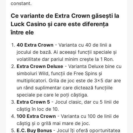
constant.
Ce variante de Extra Crown găsești la
Luck Casino și care este diferența
între ele
40 Extra Crown
- Varianta cu 40 de linii a
jocului de bază. Ai aceeași funcții speciale și
volatilitate dar pariul minim crește la 1 Ron.
Extra Crown Deluxe
- Varianta Deluxe bine cu
simboluri Wild, funcții de Free Spins și
multiplicatori. Grila de joc este de 3x5 dar are
un rând suplimentar care dictează funcțiile
speciale pe care le poți câștiga.
Extra Crown 5
- Jocul clasic, dar cu 5 linii de
câștig în loc de 10.
100 Extra Crown
- Varianta cu 100 de linii de
câștig și o grilă mai mare de joc.
E.C. Buy Bonus
- Jocul îți oferă oportunitatea