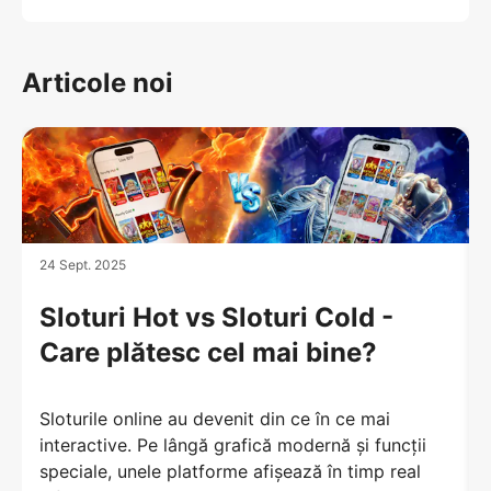
Articole noi
24 Sept. 2025
Sloturi Hot vs Sloturi Cold -
Care plătesc cel mai bine?
Sloturile online au devenit din ce în ce mai
interactive. Pe lângă grafică modernă și funcții
speciale, unele platforme afișează în timp real