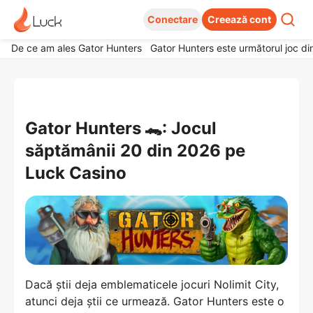
Conectare
Creează cont
De ce am ales Gator Hunters
Gator Hunters este următorul joc di
Gator Hunters 🐊: Jocul
săptămânii 20 din 2026 pe
Luck Casino
Dacă știi deja emblematicele jocuri Nolimit City,
atunci deja știi ce urmează. Gator Hunters este o