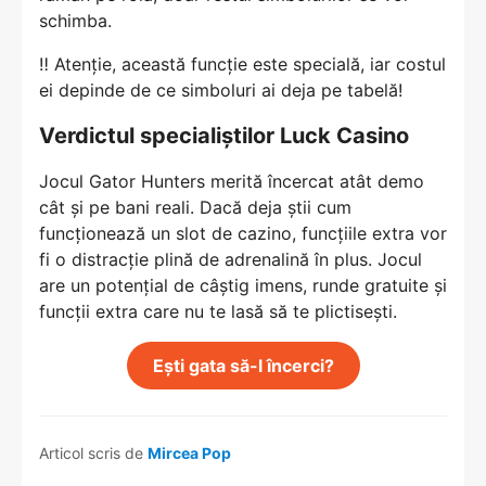
schimba.
‼️ Atenție, această funcție este specială, iar costul
ei depinde de ce simboluri ai deja pe tabelă!
Verdictul specialiștilor Luck Casino
Jocul Gator Hunters merită încercat atât demo
cât și pe bani reali. Dacă deja știi cum
funcționează un slot de cazino, funcțiile extra vor
fi o distracție plină de adrenalină în plus. Jocul
are un potențial de câștig imens, runde gratuite și
funcții extra care nu te lasă să te plictisești.
Ești gata să-l încerci?
Articol scris de
Mircea Pop