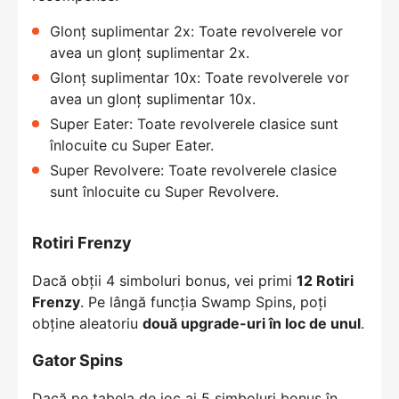
Glonț suplimentar 2x: Toate revolverele vor
avea un glonț suplimentar 2x.
Glonț suplimentar 10x: Toate revolverele vor
avea un glonț suplimentar 10x.
Super Eater: Toate revolverele clasice sunt
înlocuite cu Super Eater.
Super Revolvere: Toate revolverele clasice
sunt înlocuite cu Super Revolvere.
Rotiri Frenzy
Dacă obții 4 simboluri bonus, vei primi
12 Rotiri
Frenzy
. Pe lângă funcția Swamp Spins, poți
obține aleatoriu
două upgrade-uri în loc de unul
.
Gator Spins
Dacă pe tabela de joc ai 5 simboluri bonus în