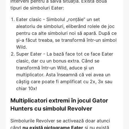
interveni pentru a salva situația. Există două
tipuri de simboluri Eater:
Eater clasic - Simbolul „ronțăie” un set
aleatoriu de simboluri, eliberând rolele de joc
pentru ca alte simboluri noi să apară. După ce
și-a făcut treaba, se transformă într-un simbol
Wild.
Super Eater - La bază face tot ce face Eater
clasic, dar cu un bonus extra. Când se
transformă într-un Wild, aduce și un
multiplicator. Asta înseamnă că vei avea un
câștig care poate fi amplificat cu 2x, 3x sau
chiar 10x!
Multiplicatori extremi în jocul Gator
Hunters cu simbolul Revolver
Simbolurile Revolver se activează doar atunci
când
nu există pictograme Eater
și nu există