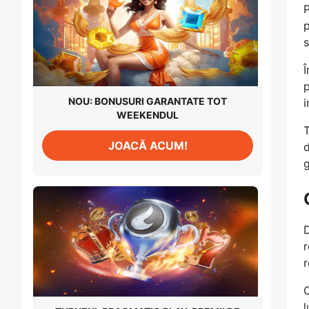
P
p
s
Î
p
NOU: BONUSURI GARANTATE TOT
i
WEEKENDUL
T
JOACĂ ACUM!
d
g
D
r
r
l