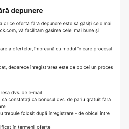
fără depunere
ca orice ofertă fără depunere este să găsiți cele mai
uck.com, vă facilităm găsirea celei mai bune și
care a ofertelor, împreună cu modul în care procesul
cat, deoarece înregistrarea este de obicei un proces
dresa dvs. de e-mail
i să constatați că bonusul dvs. de pariu gratuit fără
are
u trebuie folosit după înregistrare - de obicei între
ficat în termenii ofertei