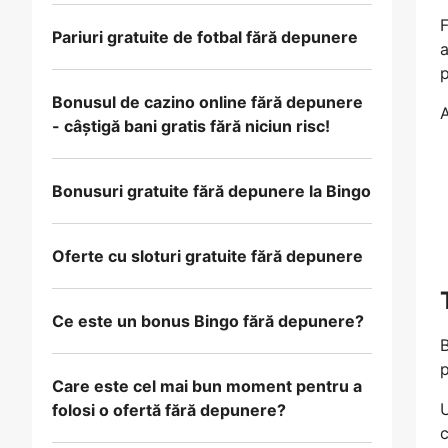
F
Pariuri gratuite de fotbal fără depunere
a
p
Bonusul de cazino online fără depunere
A
- câștigă bani gratis fără niciun risc!
Bonusuri gratuite fără depunere la Bingo
Oferte cu sloturi gratuite fără depunere
Ce este un bonus Bingo fără depunere?
B
p
Care este cel mai bun moment pentru a
U
folosi o ofertă fără depunere?
c