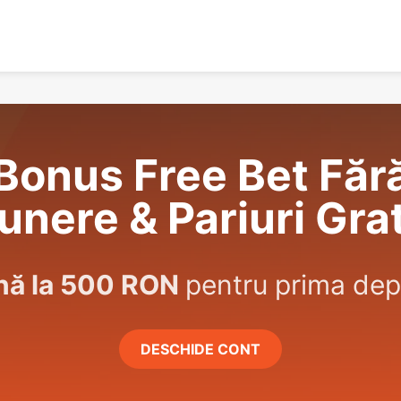
Bonus Free Bet Făr
nere & Pariuri Gra
nă la 500 RON
pentru prima de
DESCHIDE CONT