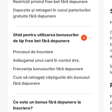
Restricții privind free bet fără depunere
Depozite și retrageri în cazul pariuriurilor
gratuite fără depunere
N
C
Ghid pentru utilizarea bonusurilor
4
f
de tip free bet fără depunere
b
c
Procesul de înscriere
e
Adăugarea unui card în contul dvs.
Î
Frecvența bonusurilor fără depunere
î
Cum să retrageți câștigurile din bonusul
fără depunere
N
Ce este un bonus fără depunere la
p
înscriere?
c