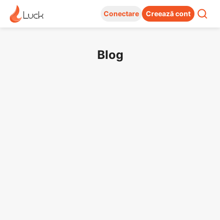
Conectare
Creează cont
Blog