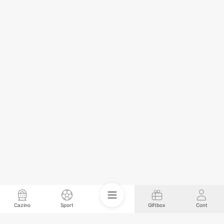
Cazino
Sport
Giftbox
Cont