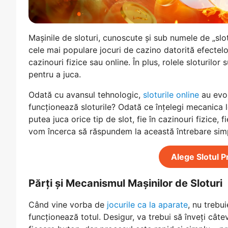
Mașinile de sloturi, cunoscute și sub numele de „slotu
cele mai populare jocuri de cazino datorită efectelor
cazinouri fizice sau online. În plus, rolele sloturilor 
pentru a juca.
Odată cu avansul tehnologic,
sloturile online
au evol
funcționează sloturile? Odată ce înțelegi mecanica lo
putea juca orice tip de slot, fie în cazinouri fizice, f
vom încerca să răspundem la această întrebare sim
Alege Slotul P
Părți și Mecanismul Mașinilor de Sloturi
Când vine vorba de
jocurile ca la aparate
, nu trebui
funcționează totul. Desigur, va trebui să înveți câte