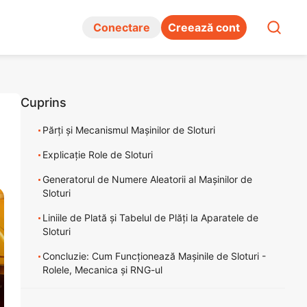
Conectare
Creează cont
Cuprins
Părți și Mecanismul Mașinilor de Sloturi
Explicație Role de Sloturi
Generatorul de Numere Aleatorii al Mașinilor de
Sloturi
Liniile de Plată și Tabelul de Plăți la Aparatele de
Sloturi
Concluzie: Cum Funcționează Mașinile de Sloturi -
Rolele, Mecanica și RNG-ul