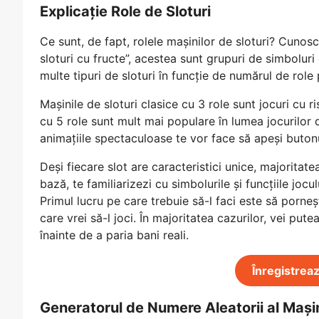
Explicație Role de Sloturi
Ce sunt, de fapt, rolele mașinilor de sloturi? Cunos
sloturi cu fructe”, acestea sunt grupuri de simboluri 
multe tipuri de sloturi în funcție de numărul de role 
Mașinile de sloturi clasice cu 3 role sunt jocuri cu ri
cu 5 role sunt mult mai populare în lumea jocurilor de 
animațiile spectaculoase te vor face să apeși butonu
Deși fiecare slot are caracteristici unice, majoritat
bază, te familiarizezi cu simbolurile și funcțiile joculu
Primul lucru pe care trebuie să-l faci este să porne
care vrei să-l joci. În majoritatea cazurilor, vei pute
înainte de a paria bani reali.
Înregistrea
Generatorul de Numere Aleatorii al Mașin