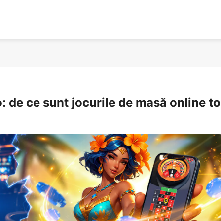
o: de ce sunt jocurile de masă online to