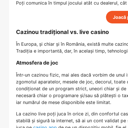
Poți comunica în timpul jocului atât cu dealerul, cât ș
Joacă 
Cazinou tradițional vs. live casino
În Europa, și chiar și în România, există multe cazino
Tradiția e importantă, dar, în același timp, tehnolog
Atmosfera de joc
Într-un cazinou fizic, mai ales dacă vorbim de unul is
zgomotul aparatelor, mesele de joc, decorul, toate co
condiționat de un program strict, uneori chiar și de 
necesară chiar o programare și/sau să plătești o ta
iar numărul de mese disponibile este limitat.
La cazino live poți juca în orice zi, din confortul ca
stabilă și sigură la internet, să ai un cont validat pe
juca pe
casino app
de pe un dispozitiv mobil, fie el