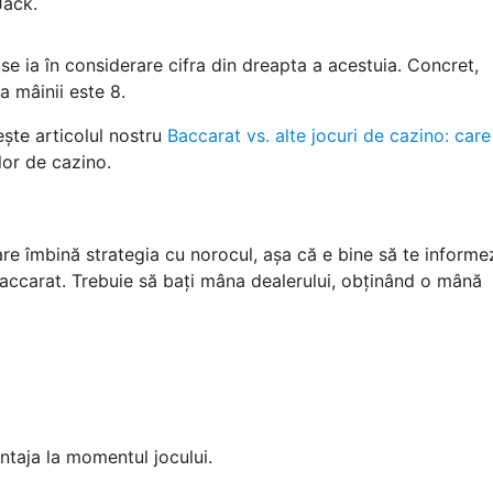
Jack.
 se ia în considerare cifra din dreapta a acestuia. Concret,
a mâinii este 8.
ește articolul nostru
Baccarat vs. alte jocuri de cazino: care
lor de cazino.
re îmbină strategia cu norocul, așa că e bine să te informe
 Baccarat. Trebuie să bați mâna dealerului, obținând o mână
antaja la momentul jocului.