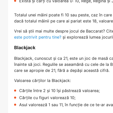
Există și cărți cu valoarea 0: 10, Rege, Regină și 
Totalul unei mâini poate fi 10 sau peste, caz în care
dacă totalul mâinii pe care ai pariat este 18, valoare
Vrei să știi mai multe despre jocul de Baccarat? Cit
este potrivit pentru tine?
și explorează lumea jocuri
Blackjack
Blackjack, cunoscut și ca 21, este un joc de masă ca
înainte să joci. Regulile se aseamănă cu cele de la
care se apropie de 21, fără a depăși această cifră.
Valoarea cărților la Blackjack:
Cărțile între 2 și 10 își păstrează valoarea;
Cărțile cu figuri valorează 10;
Asul valorează 1 sau 11, în funcție de ce te-ar av