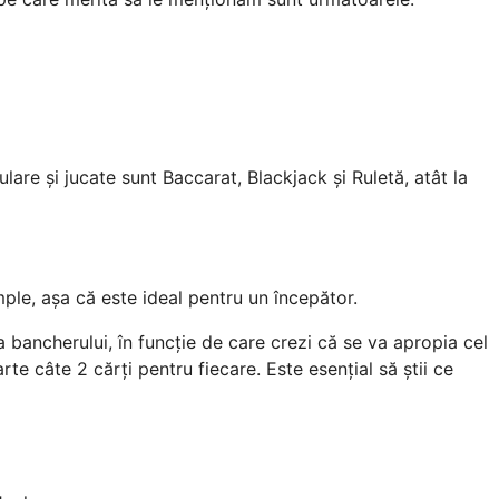
lare și jucate sunt Baccarat, Blackjack și Ruletă, atât la
mple, așa că este ideal pentru un începător.
a bancherului, în funcție de care crezi că se va apropia cel
rte câte 2 cărți pentru fiecare. Este esențial să știi ce