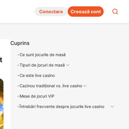
Conectare
Creează cont
Cuprins
Ce sunt jocurile de masă
t
Tipuri de jocuri de masă
Baccarat
Ce este live casino
Blackjack
Cazinou tradițional vs. live casino
Ruletă
Atmosfera de joc
Mese de jocuri VIP
Jocuri disponibile
Întrebări frecvente despre jocurile live casino
Costuri și funcții extra
Există dealer la jocurile live casino?
Reguli și limitări
Pot juca Baccarat, Blackjack și Ruletă online cu