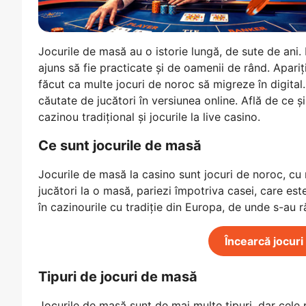
Jocurile de masă au o istorie lungă, de sute de ani. 
ajuns să fie practicate și de oamenii de rând. Apari
făcut ca multe jocuri de noroc să migreze în digital.
căutate de jucători în versiunea online. Află de ce ș
cazinou tradițional și jocurile la live casino.
Ce sunt jocurile de masă
Jocurile de masă la casino sunt jocuri de noroc, cu r
jucători la o masă, pariezi împotriva casei, care es
în cazinourile cu tradiție din Europa, de unde s-au ră
Încearcă jocuri
Tipuri de jocuri de masă
Jocurile de masă sunt de mai multe tipuri, dar cele