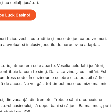
i cu ceilalți jucători.
pe Luck Casino!
uri fizice vechi, cu tradiție și mese de joc ca pe vremuri.
ia a evoluat și inclusiv jocurile de noroc s-au adaptat.
toric, atmosfera este aparte. Veselia celorlalți jucători,
ntribuie la cum te simți. Dar asta vine și cu limitări. Ești
un dress code. În cazinourile celebre este posibil să fie
xă de acces. Nu vei găsi tot timpul mese cu mize mai mici,
sei, din vacanță, din tren etc. Trebuie să ai o conexiune
 site-ul casinoului, să depui bani și să joci. Ba mai mult, poți
 Android sau iOS.