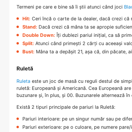
Termeni pe care e bine să îi știi atunci când joci
Bla
Hit:
Ceri încă o carte de la dealer, dacă crezi că
Stand:
Dacă crezi că mâna ta se apropie suficient
Double Down:
Îți dublezi pariul inițial, ca să pr
Split:
Atunci când primești 2 cărți cu aceeași valoa
Bust:
Mâna ta a depășit 21, așa că, din păcate, ai
Ruletă
Ruleta
este un joc de masă cu reguli destul de simple:
ruletă: Europeană și Americană. Cea Europeană are
buzunare și, în plus, și 00. Buzunarele alternează în 
Există 2 tipuri principale de pariuri la Ruletă:
Pariuri interioare: pe un singur număr sau pe difer
Pariuri exterioare: pe o culoare, pe numere pare/