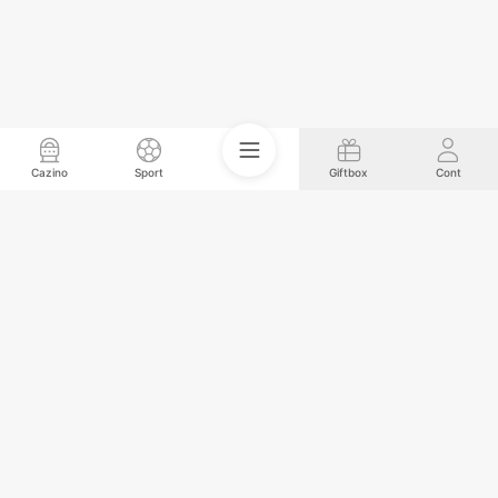
Cazino
Sport
Giftbox
Cont
Alege din peste 5000 jocuri de cazino
Plătește rapid și retrage-ți câștiguri
instant
Promoții și rotiri gratuite, tot anul