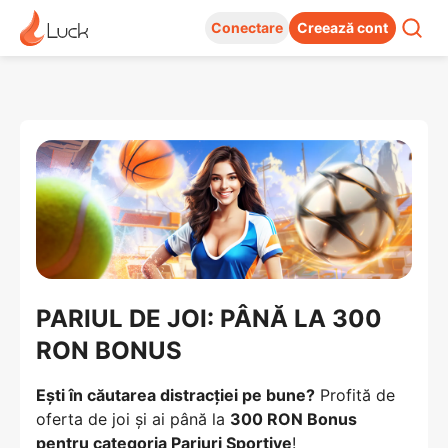
Conectare
Creează cont
PARIUL DE JOI: PÂNĂ LA 300
RON BONUS
Ești în căutarea distracției pe bune?
Profită de
oferta de joi și ai până la
300 RON Bonus
pentru categoria Pariuri Sportive
!