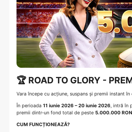
🏆 ROAD TO GLORY - PREMI
Vara începe cu acțiune, suspans și premii instant în
În perioada
11 iunie 2026 – 20 iunie 2026
, intră î
premii dintr-un fond total de peste
5.000.000 RO
CUM FUNCȚIONEAZĂ?