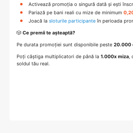
Activează promoția o singură dată și ești însc
Pariază pe bani reali cu mize de minimum
0,2
Joacă la
sloturile participante
în perioada pro
🎲
Ce premii te așteaptă?
Pe durata promoției sunt disponibile peste
20.000 d
Poți câștiga multiplicatori de până la
1.000x miza
, 
soldul tău real.