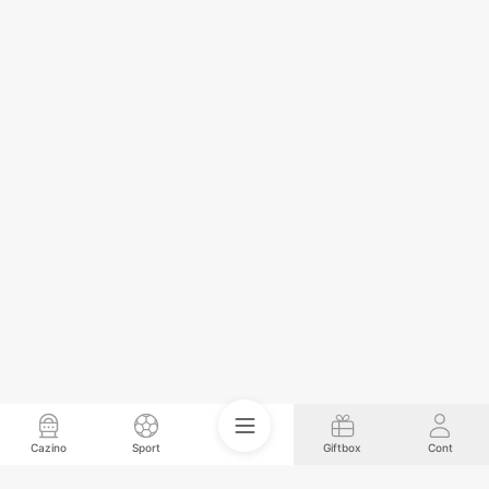
Cazino
Sport
Giftbox
Cont