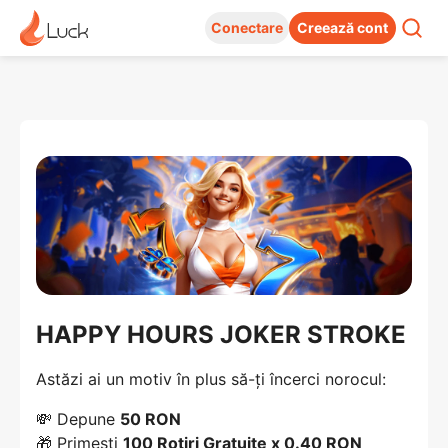
Conectare
Creează cont
HAPPY HOURS JOKER STROKE
Astăzi ai un motiv în plus să-ți încerci norocul:
💸 Depune
50 RON
🎁 Primești
100 Rotiri Gratuite x 0.40 RON