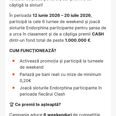
câștigă la sloturi!
În perioada
12 iunie 2026 – 20 iulie 2026
,
participă la cele 6 turnee de weekend și joacă
sloturile Endorphina participante pentru șansa de
a urca în clasament și de a câștiga premii
CASH
dintr-un fond total de peste
1.000.000 €
.
CUM FUNCȚIONEAZĂ?
Activează promoția și participă la turneele
de weekend
Pariază pe bani reali cu mize de minimum
0,20€
Joacă sloturile Endorphina participante în
perioada fiecărui Clash
🏆
Ce premii te așteaptă?
Campania aduce
6 weekenduri
de competiție,